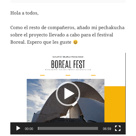
Hola a todos,
Como el resto de compañeros, añado mi pechakucha
sobre el proyecto llevado a cabo para el festival
Boreal. Espero que les guste
Reproductor
de
vídeo
00:00
06:59